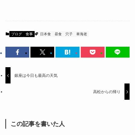
ブログ
食事
日本食
昼食
穴子
車海老
銀座は今日も最高の天気
高松からの帰り
この記事を書いた人