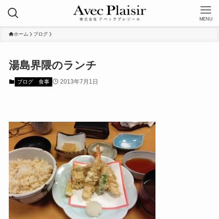
MENU
ホーム
ブログ
湯島界隈のランチ
2013年7月1日
ブログ
食事